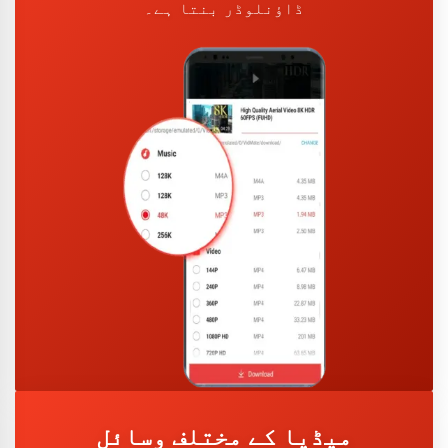
ڈاؤنلوڈر بنتا ہے۔
میڈیا کے مختلف وسائل