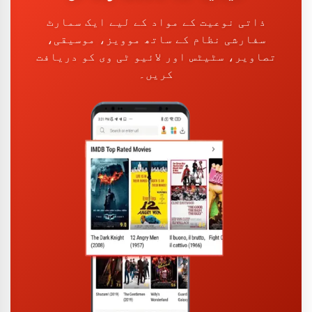
ذاتی نوعیت کے مواد کے لیے ایک سمارٹ
سفارشی نظام کے ساتھ موویز، موسیقی،
تصاویر، سٹیٹس اور لائیو ٹی وی کو دریافت
کریں۔