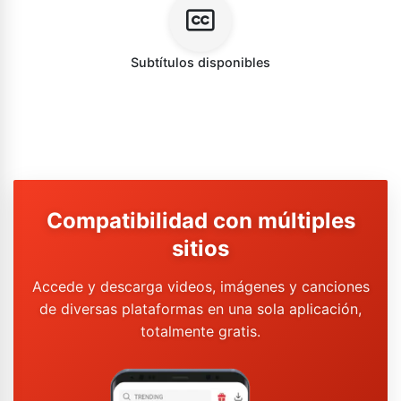
Subtítulos disponibles
Compatibilidad con múltiples
sitios
Accede y descarga videos, imágenes y canciones
de diversas plataformas en una sola aplicación,
totalmente gratis.