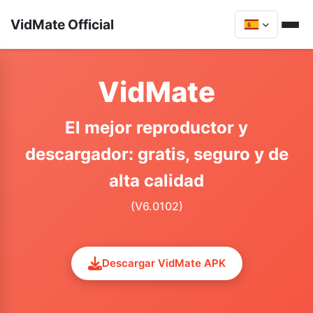
VidMate Official
VidMate
El mejor reproductor y
descargador: gratis, seguro y de
alta calidad
(V6.0102)
Descargar VidMate APK