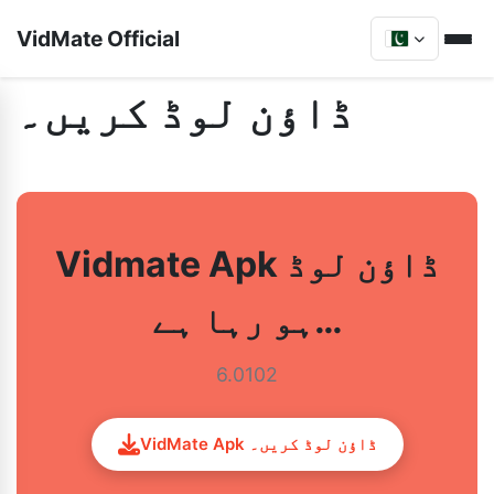
VidMate Official
ڈاؤن لوڈ کریں۔
Vidmate Apk ڈاؤن لوڈ
ہو رہا ہے…
6.0102
VidMate Apk ڈاؤن لوڈ کریں۔