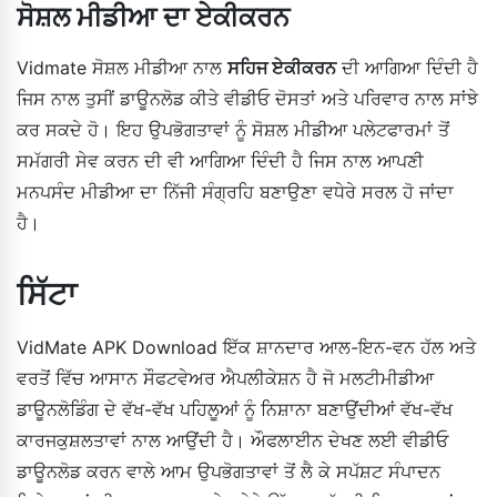
ਸੋਸ਼ਲ ਮੀਡੀਆ ਦਾ ਏਕੀਕਰਨ
Vidmate ਸੋਸ਼ਲ ਮੀਡੀਆ ਨਾਲ
ਸਹਿਜ ਏਕੀਕਰਨ
ਦੀ ਆਗਿਆ ਦਿੰਦੀ ਹੈ
ਜਿਸ ਨਾਲ ਤੁਸੀਂ ਡਾਊਨਲੋਡ ਕੀਤੇ ਵੀਡੀਓ ਦੋਸਤਾਂ ਅਤੇ ਪਰਿਵਾਰ ਨਾਲ ਸਾਂਝੇ
ਕਰ ਸਕਦੇ ਹੋ। ਇਹ ਉਪਭੋਗਤਾਵਾਂ ਨੂੰ ਸੋਸ਼ਲ ਮੀਡੀਆ ਪਲੇਟਫਾਰਮਾਂ ਤੋਂ
ਸਮੱਗਰੀ ਸੇਵ ਕਰਨ ਦੀ ਵੀ ਆਗਿਆ ਦਿੰਦੀ ਹੈ ਜਿਸ ਨਾਲ ਆਪਣੀ
ਮਨਪਸੰਦ ਮੀਡੀਆ ਦਾ ਨਿੱਜੀ ਸੰਗ੍ਰਹਿ ਬਣਾਉਣਾ ਵਧੇਰੇ ਸਰਲ ਹੋ ਜਾਂਦਾ
ਹੈ।
ਸਿੱਟਾ
VidMate APK Download ਇੱਕ ਸ਼ਾਨਦਾਰ ਆਲ-ਇਨ-ਵਨ ਹੱਲ ਅਤੇ
ਵਰਤੋਂ ਵਿੱਚ ਆਸਾਨ ਸੌਫਟਵੇਅਰ ਐਪਲੀਕੇਸ਼ਨ ਹੈ ਜੋ ਮਲਟੀਮੀਡੀਆ
ਡਾਊਨਲੋਡਿੰਗ ਦੇ ਵੱਖ-ਵੱਖ ਪਹਿਲੂਆਂ ਨੂੰ ਨਿਸ਼ਾਨਾ ਬਣਾਉਂਦੀਆਂ ਵੱਖ-ਵੱਖ
ਕਾਰਜਕੁਸ਼ਲਤਾਵਾਂ ਨਾਲ ਆਉਂਦੀ ਹੈ। ਔਫਲਾਈਨ ਦੇਖਣ ਲਈ ਵੀਡੀਓ
ਡਾਊਨਲੋਡ ਕਰਨ ਵਾਲੇ ਆਮ ਉਪਭੋਗਤਾਵਾਂ ਤੋਂ ਲੈ ਕੇ ਸਪੱਸ਼ਟ ਸੰਪਾਦਨ