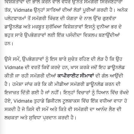
ਵਿਸ਼ੇਸ਼ਤਾਵਾਂ ਦੀ ਭਾਲ ਕਰਨ ਵਾਲੇ ਵਧੇਰੇ ਉੱਨਤ ਸਮੱਗਰੀ ਸਿਰਜਣਹਾਰਾਂ
ਤੱਕ, Vidmate ਉਨ੍ਹਾਂ ਸਾਰਿਆਂ ਦੀਆਂ ਲੋੜਾਂ ਪੂਰੀਆਂ ਕਰਦੀ ਹੈ। ਅਨੇਕ
ਪਲੇਟਫਾਰਮਾਂ ਤੋਂ ਸਮੱਗਰੀ ਖਿੱਚਣ ਦੀ ਯੋਗਤਾ ਦੇ ਨਾਲ ਉੱਚ ਗੁਣਵੱਤਾ
ਡਾਊਨਲੋਡ ਅਤੇ ਮਜ਼ਬੂਤ ਸੁਰੱਖਿਆ ਵਿਸ਼ੇਸ਼ਤਾਵਾਂ ਇਸਨੂੰ ਦੁਨੀਆ ਭਰ ਦੇ
ਬਹੁਤ ਸਾਰੇ ਉਪਭੋਗਤਾਵਾਂ ਲਈ ਇੱਕ ਪਸੰਦੀਦਾ ਵਿਕਲਪ ਬਣਾਉਂਦੀਆਂ
ਹਨ।
ਉਸੇ ਸਮੇਂ, ਉਪਭੋਗਤਾਵਾਂ ਨੂੰ ਇਸ ਬਾਰੇ ਸੁਚੇਤ ਰਹਿਣ ਦੀ ਲੋੜ ਹੈ ਕਿ ਉਹ
Vidmate ਦੀ ਵਰਤੋਂ ਕਿਵੇਂ ਕਰਦੇ ਹਨ, ਖਾਸ ਕਰਕੇ ਜਦੋਂ ਇਹ ਡਾਊਨਲੋਡ
ਕੀਤੀ ਜਾ ਰਹੀ ਸਮੱਗਰੀ ਦੀਆਂ
ਕਾਪੀਰਾਈਟ ਸੀਮਾਵਾਂ
ਦੀ ਗੱਲ ਆਉਂਦੀ
ਹੈ। ਹਮੇਸ਼ਾ ਜਾਂਚ ਕਰੋ ਕਿ ਕੀ ਮੀਡੀਆ ਸਮੱਗਰੀ ਡਾਊਨਲੋਡ ਕਰਨ ਦੀ
ਇਜਾਜ਼ਤ ਦਿੱਤੀ ਗਈ ਹੈ ਜਾਂ ਨਹੀਂ। ਇਨ੍ਹਾਂ ਵਿਚਾਰਾਂ ਨੂੰ ਧਿਆਨ ਵਿੱਚ ਰੱਖਦੇ
ਹੋਏ, Vidmate ਤੁਹਾਡੇ ਡਿਜੀਟਲ ਟੂਲਬਾਕਸ ਵਿੱਚ ਇੱਕ ਵਧੀਆ ਵਾਧਾ ਹੋ
ਸਕਦੀ ਹੈ ਜੋ ਕਿਸੇ ਵੀ ਸਮੇਂ ਅਤੇ ਕਿਤੇ ਵੀ ਸਮੱਗਰੀ ਦਾ ਆਨੰਦ ਲੈਣ ਦੀ
ਲਚਕਤਾ ਅਤੇ ਸੁਵਿਧਾ ਪ੍ਰਦਾਨ ਕਰਦੀ ਹੈ।