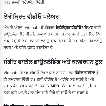
ਬਹੁਤ ਜਲਦੀ ਪਹੁੰਚਯੋਗ ਹੋਵੇਗੀ।
ਏਕੀਕ੍ਰਿਤ ਵੀਡੀਓ ਪਲੇਅਰ
ਐਪ ਦੇ ਅੰਦਰ, Vidmate ਉਪਭੋਗਤਾ
ਏਕੀਕ੍ਰਿਤ ਵੀਡੀਓ ਪਲੇਅਰ
ਰਾਹੀਂ
ਡਾਊਨਲੋਡ ਕੀਤੇ ਵੀਡੀਓ ਚਲਾ ਅਤੇ ਪ੍ਰਬੰਧਿਤ ਕਰ ਸਕਦੇ ਹਨ। ਇਹ ਇੱਕ
ਐਪ ਤੋਂ ਦੂਜੀ ਵਿੱਚ ਜਾਣ ਦੀ ਲੋੜ ਨੂੰ ਖਤਮ ਕਰਦਾ ਹੈ ਜੋ ਮੀਡੀਆ ਸੰਗਠਨ ਨੂੰ
ਸਰਲ ਅਤੇ ਵਧੇਰੇ ਕੁਸ਼ਲ ਬਣਾਉਂਦਾ ਹੈ।
ਸੰਗੀਤ ਫਾਈਲ ਡਾਊਨਲੋਡਿੰਗ ਅਤੇ ਕਨਵਰਜ਼ਨ ਟੂਲ
Vidmate ਸਿਰਫ਼ ਵੀਡੀਓ ਦੇਖਣ ਬਾਰੇ ਨਹੀਂ ਹੈ, ਇਹ
ਸੰਗੀਤ ਫਾਈਲਾਂ
ਨੂੰ
ਵੀ ਸਮਰਥਨ ਦਿੰਦੀ ਹੈ। ਤੁਸੀਂ ਵੀਡੀਓ ਤੋਂ ਆਡੀਓ ਕੱਢ ਸਕਦੇ ਹੋ ਅਤੇ
ਇਸਨੂੰ ਵੱਖ-ਵੱਖ ਫਾਰਮੈਟਾਂ ਜਿਵੇਂ ਕਿ
MP3
ਵਿੱਚ ਬਦਲ ਸਕਦੇ ਹੋ, ਜਿਸ
ਨਾਲ ਤੁਸੀਂ ਆਪਣੇ ਮਨਪਸੰਦ ਗਾਣੇ ਜਿੱਥੇ ਵੀ ਜਾਓ ਲੈ ਜਾ ਸਕਦੇ ਹੋ।