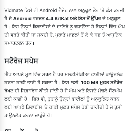
Vidmate ਕਿਸੇ ਵੀ Android ਗੈਜੇਟ ਨਾਲ ਅਨੁਕੂਲ ਤੌਰ 'ਤੇ ਕੰਮ ਕਰਦੀ
ਹੈ ਜੋ
Android ਵਰਜ਼ਨ 4.4 KitKat ਅਤੇ ਇਸ ਤੋਂ ਉੱਪਰ
ਦੇ ਅਨੁਕੂਲ
ਹੈ। ਇਹ ਉਨ੍ਹਾਂ ਡਿਵਾਈਸਾਂ ਦੇ ਦਾਇਰੇ ਨੂੰ ਵਧਾਉਂਦਾ ਹੈ ਜਿਨ੍ਹਾਂ ਵਿੱਚ ਐਪ
ਦੀ ਵਰਤੋਂ ਕੀਤੀ ਜਾ ਸਕਦੀ ਹੈ, ਪੁਰਾਣੇ ਮਾਡਲਾਂ ਤੋਂ ਲੈ ਕੇ ਸਭ ਤੋਂ ਆਧੁਨਿਕ
ਸਮਾਰਟਫੋਨ ਤੱਕ।
ਸਟੋਰੇਜ ਸਪੇਸ
ਐਪ ਆਪਣੇ ਮੂਲ ਵਿੱਚ ਸਰਲ ਹੈ ਪਰ ਮਲਟੀਮੀਡੀਆ ਫਾਈਲਾਂ ਡਾਊਨਲੋਡ
ਕਰਨਾ ਕਾਫ਼ੀ ਭਾਰੀ ਹੋ ਸਕਦਾ ਹੈ। ਇਸ ਲਈ,
100 MB ਮੁਫ਼ਤ ਸਟੋਰੇਜ
ਰੱਖਣ ਦੀ ਸਿਫ਼ਾਰਿਸ਼ ਕੀਤੀ ਜਾਂਦੀ ਹੈ ਜੋ ਐਪ ਅਤੇ ਇਸਦੇ ਮੁੱਢਲੇ ਸੈੱਟਅੱਪ
ਲਈ ਕਾਫ਼ੀ ਹੈ। ਫਿਰ ਵੀ, ਤੁਹਾਨੂੰ ਉਨ੍ਹਾਂ ਫਾਈਲਾਂ ਨੂੰ ਅਨੁਕੂਲਿਤ ਕਰਨ
ਲਈ ਆਪਣੇ ਡਿਵਾਈਸ 'ਤੇ ਕਾਫ਼ੀ ਮੁਫ਼ਤ ਸਪੇਸ ਹੋਣੀ ਚਾਹੀਦੀ ਹੈ ਜੋ ਤੁਸੀਂ
ਡਾਊਨਲੋਡ ਕਰਨਾ ਚਾਹੁੰਦੇ ਹੋ।