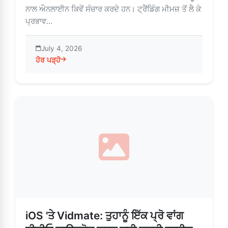
ਨਾਲ ਔਨਲਾਈਨ ਕਿਵੇਂ ਸੰਚਾਰ ਕਰਦੇ ਹਨ। ਟ੍ਰੈਂਡਿੰਗ ਮੀਮਜ਼ ਤੋਂ ਲੈ ਕੇ
ਪ੍ਰਭਾਵ...
July 4, 2026
ਹੋਰ ਪੜ੍ਹੋ
about ਵਿਦਮੇਟ - ਬਿਨਾਂ ਕਿਸੇ ਪਰੇਸ਼ਾਨੀ ਦੇ ਵੀਡੀਓ ਸ਼ੇਅਰਿੰਗ ਲਈ ਸਮਾਰਟ ਸੋ
iOS 'ਤੇ Vidmate: ਤੁਹਾਨੂੰ ਇੱਕ ਪ੍ਰੋ ਵਾਂਗ