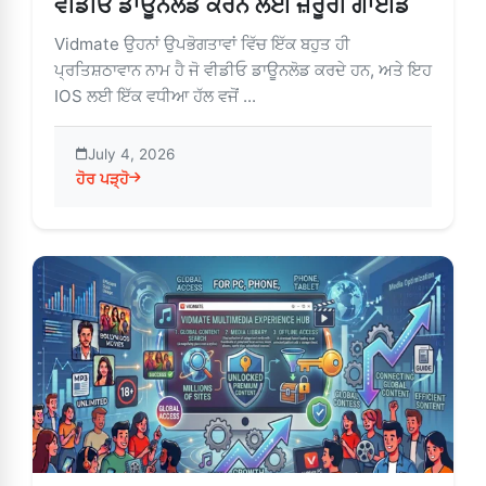
ਵੀਡੀਓ ਡਾਊਨਲੋਡ ਕਰਨ ਲਈ ਜ਼ਰੂਰੀ ਗਾਈਡ
Vidmate ਉਹਨਾਂ ਉਪਭੋਗਤਾਵਾਂ ਵਿੱਚ ਇੱਕ ਬਹੁਤ ਹੀ
ਪ੍ਰਤਿਸ਼ਠਾਵਾਨ ਨਾਮ ਹੈ ਜੋ ਵੀਡੀਓ ਡਾਊਨਲੋਡ ਕਰਦੇ ਹਨ, ਅਤੇ ਇਹ
IOS ਲਈ ਇੱਕ ਵਧੀਆ ਹੱਲ ਵਜੋਂ ...
July 4, 2026
ਹੋਰ ਪੜ੍ਹੋ
about iOS 'ਤੇ Vidmate: ਤੁਹਾਨੂੰ ਇੱਕ ਪ੍ਰੋ ਵਾਂਗ ਵੀਡੀਓ ਡਾਊਨਲੋਡ 