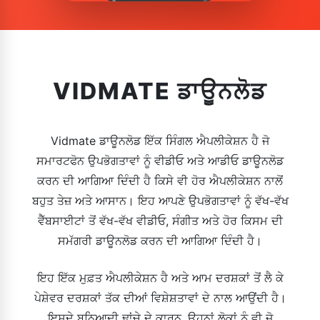
VIDMATE ਡਾਊਨਲੋਡ
Vidmate ਡਾਊਨਲੋਡ ਇੱਕ ਸਿੰਗਲ ਐਪਲੀਕੇਸ਼ਨ ਹੈ ਜੋ
ਸਮਾਰਟਫੋਨ ਉਪਭੋਗਤਾਵਾਂ ਨੂੰ ਵੀਡੀਓ ਅਤੇ ਆਡੀਓ ਡਾਊਨਲੋਡ
ਕਰਨ ਦੀ ਆਗਿਆ ਦਿੰਦੀ ਹੈ ਕਿਸੇ ਵੀ ਹੋਰ ਐਪਲੀਕੇਸ਼ਨ ਨਾਲੋਂ
ਬਹੁਤ ਤੇਜ਼ ਅਤੇ ਆਸਾਨ। ਇਹ ਆਪਣੇ ਉਪਭੋਗਤਾਵਾਂ ਨੂੰ ਵੱਖ-ਵੱਖ
ਵੈੱਬਸਾਈਟਾਂ ਤੋਂ ਵੱਖ-ਵੱਖ ਵੀਡੀਓ, ਸੰਗੀਤ ਅਤੇ ਹੋਰ ਕਿਸਮ ਦੀ
ਸਮੱਗਰੀ ਡਾਊਨਲੋਡ ਕਰਨ ਦੀ ਆਗਿਆ ਦਿੰਦੀ ਹੈ।
ਇਹ ਇੱਕ ਮੁਫ਼ਤ ਐਪਲੀਕੇਸ਼ਨ ਹੈ ਅਤੇ ਆਮ ਦਰਸ਼ਕਾਂ ਤੋਂ ਲੈ ਕੇ
ਪੇਸ਼ੇਵਰ ਦਰਸ਼ਕਾਂ ਤੱਕ ਦੀਆਂ ਵਿਸ਼ੇਸ਼ਤਾਵਾਂ ਦੇ ਨਾਲ ਆਉਂਦੀ ਹੈ।
ਇਸਦੇ ਬੁਨਿਆਦੀ ਢਾਂਚੇ ਦੇ ਕਾਰਨ, ਉਹਨਾਂ ਲੋਕਾਂ ਨੂੰ ਵੀ ਜੋ