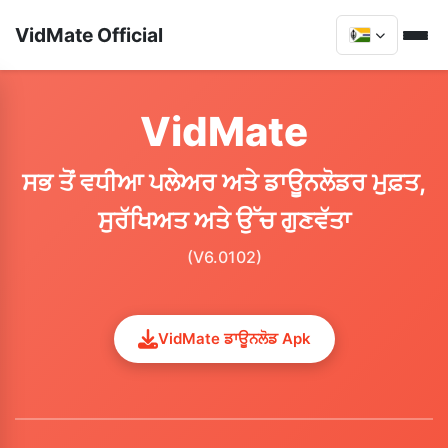
VidMate Official
VidMate
ਸਭ ਤੋਂ ਵਧੀਆ ਪਲੇਅਰ ਅਤੇ ਡਾਊਨਲੋਡਰ ਮੁਫ਼ਤ,
ਸੁਰੱਖਿਅਤ ਅਤੇ ਉੱਚ ਗੁਣਵੱਤਾ
(V6.0102)
VidMate ਡਾਊਨਲੋਡ Apk