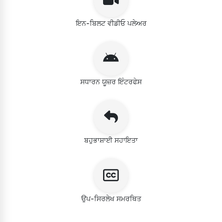
ਇਨ-ਬਿਲਟ ਵੀਡੀਓ ਪਲੇਅਰ
ਸਧਾਰਨ ਯੂਜ਼ਰ ਇੰਟਰਫੇਸ
ਬਹੁਭਾਸ਼ਾਈ ਸਹਾਇਤਾ
ਉਪ-ਸਿਰਲੇਖ ਸਮਰਥਿਤ