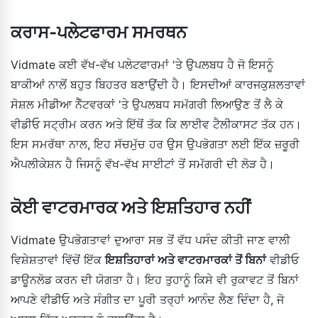
ਕਰਾਸ-ਪਲੇਟਫਾਰਮ ਸਮਰਥਨ
Vidmate ਕਈ ਵੱਖ-ਵੱਖ ਪਲੇਟਫਾਰਮਾਂ 'ਤੇ ਉਪਲਬਧ ਹੈ ਜੋ ਇਸਨੂੰ
ਬਾਕੀਆਂ ਨਾਲੋਂ ਬਹੁਤ ਬਿਹਤਰ ਬਣਾਉਂਦੀ ਹੈ। ਇਸਦੀਆਂ ਕਾਰਜਕੁਸ਼ਲਤਾਵਾਂ
ਸੋਸ਼ਲ ਮੀਡੀਆ ਨੈੱਟਵਰਕਾਂ 'ਤੇ ਉਪਲਬਧ ਸਮੱਗਰੀ ਲਿਆਉਣ ਤੋਂ ਲੈ ਕੇ
ਵੀਡੀਓ ਸਟ੍ਰੀਮ ਕਰਨ ਅਤੇ ਇੱਥੋਂ ਤੱਕ ਕਿ ਲਾਈਵ ਟੈਲੀਕਾਸਟ ਤੱਕ ਹਨ।
ਇਸ ਸਮਰੱਥਾ ਨਾਲ, ਇਹ ਸੱਚਮੁੱਚ ਹਰ ਉਸ ਉਪਭੋਗਤਾ ਲਈ ਇੱਕ ਜ਼ਰੂਰੀ
ਐਪਲੀਕੇਸ਼ਨ ਹੈ ਜਿਸਨੂੰ ਵੱਖ-ਵੱਖ ਸਾਈਟਾਂ ਤੋਂ ਸਮੱਗਰੀ ਦੀ ਲੋੜ ਹੈ।
ਕੋਈ ਵਾਟਰਮਾਰਕ ਅਤੇ ਇਸ਼ਤਿਹਾਰ ਨਹੀਂ
Vidmate ਉਪਭੋਗਤਾਵਾਂ ਦੁਆਰਾ ਸਭ ਤੋਂ ਵੱਧ ਪਸੰਦ ਕੀਤੀ ਜਾਣ ਵਾਲੀ
ਵਿਸ਼ੇਸ਼ਤਾਵਾਂ ਵਿੱਚੋਂ ਇੱਕ
ਇਸ਼ਤਿਹਾਰਾਂ ਅਤੇ ਵਾਟਰਮਾਰਕਾਂ ਤੋਂ ਬਿਨਾਂ
ਵੀਡੀਓ
ਡਾਊਨਲੋਡ ਕਰਨ ਦੀ ਯੋਗਤਾ ਹੈ। ਇਹ ਤੁਹਾਨੂੰ ਕਿਸੇ ਵੀ ਰੁਕਾਵਟ ਤੋਂ ਬਿਨਾਂ
ਆਪਣੇ ਵੀਡੀਓ ਅਤੇ ਸੰਗੀਤ ਦਾ ਪੂਰੀ ਤਰ੍ਹਾਂ ਆਨੰਦ ਲੈਣ ਦਿੰਦਾ ਹੈ, ਜੋ