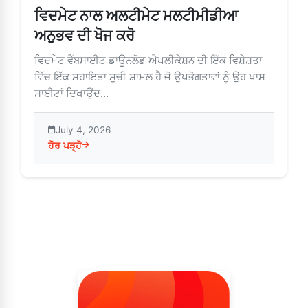
ਵਿਦਮੇਟ ਨਾਲ ਅਲਟੀਮੇਟ ਮਲਟੀਮੀਡੀਆ
ਅਨੁਭਵ ਦੀ ਖੋਜ ਕਰੋ
ਵਿਦਮੇਟ ਵੈੱਬਸਾਈਟ ਡਾਊਨਲੋਡ ਐਪਲੀਕੇਸ਼ਨ ਦੀ ਇੱਕ ਵਿਸ਼ੇਸ਼ਤਾ
ਵਿੱਚ ਇੱਕ ਸਹਾਇਤਾ ਸੂਚੀ ਸ਼ਾਮਲ ਹੈ ਜੋ ਉਪਭੋਗਤਾਵਾਂ ਨੂੰ ਉਹ ਖਾਸ
ਸਾਈਟਾਂ ਦਿਖਾਉਂਦ...
July 4, 2026
ਹੋਰ ਪੜ੍ਹੋ
about ਵਿਦਮੇਟ ਨਾਲ ਅਲਟੀਮੇਟ ਮਲਟੀਮੀਡੀਆ ਅਨੁਭਵ ਦੀ ਖੋਜ ਕਰੋ