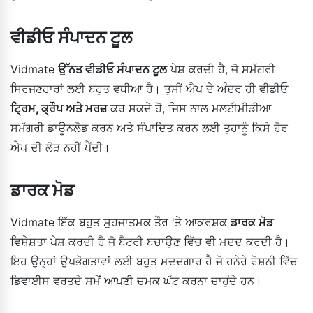
ਵੀਡੀਓ ਸੰਪਾਦਨ ਟੂਲ
Vidmate
ਉੱਨਤ ਵੀਡੀਓ ਸੰਪਾਦਨ ਟੂਲ
ਪੇਸ਼ ਕਰਦੀ ਹੈ, ਜੋ ਸਮੱਗਰੀ
ਸਿਰਜਣਹਾਰਾਂ ਲਈ ਬਹੁਤ ਵਧੀਆ ਹੈ। ਤੁਸੀਂ ਐਪ ਦੇ ਅੰਦਰ ਹੀ ਵੀਡੀਓ
ਟ੍ਰਿਮ, ਕ੍ਰੌਪ ਅਤੇ ਮਰਜ਼
ਕਰ ਸਕਦੇ ਹੋ, ਜਿਸ ਨਾਲ ਮਲਟੀਮੀਡੀਆ
ਸਮੱਗਰੀ ਡਾਊਨਲੋਡ ਕਰਨ ਅਤੇ ਸੰਪਾਦਿਤ ਕਰਨ ਲਈ ਤੁਹਾਨੂੰ ਕਿਸੇ ਹੋਰ
ਐਪ ਦੀ ਲੋੜ ਨਹੀਂ ਪੈਂਦੀ।
ਡਾਰਕ ਮੋਡ
Vidmate ਇੱਕ ਬਹੁਤ ਸੁਹਜਾਤਮਕ ਤੌਰ 'ਤੇ ਆਕਰਸ਼ਕ
ਡਾਰਕ ਮੋਡ
ਵਿਸ਼ੇਸ਼ਤਾ ਪੇਸ਼ ਕਰਦੀ ਹੈ ਜੋ ਬੈਟਰੀ ਬਚਾਉਣ ਵਿੱਚ ਵੀ ਮਦਦ ਕਰਦੀ ਹੈ।
ਇਹ ਉਨ੍ਹਾਂ ਉਪਭੋਗਤਾਵਾਂ ਲਈ ਬਹੁਤ ਮਦਦਗਾਰ ਹੈ ਜੋ ਹਨੇਰੇ ਰੋਸ਼ਨੀ ਵਿੱਚ
ਡਿਵਾਈਸ ਵਰਤਦੇ ਸਮੇਂ ਆਪਣੀ ਚਮਕ ਘੱਟ ਕਰਨਾ ਚਾਹੁੰਦੇ ਹਨ।