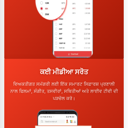
ਕਈ ਮੀਡੀਆ ਸਰੋਤ
ਵਿਅਕਤੀਗਤ ਸਮੱਗਰੀ ਲਈ ਇੱਕ ਸਮਾਰਟ ਸਿਫ਼ਾਰਸ਼ ਪ੍ਰਣਾਲੀ
ਨਾਲ ਫਿਲਮਾਂ, ਸੰਗੀਤ, ਤਸਵੀਰਾਂ, ਸਥਿਤੀਆਂ ਅਤੇ ਲਾਈਵ ਟੀਵੀ ਦੀ
ਪੜਚੋਲ ਕਰੋ।