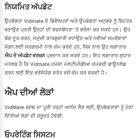
ਨਿਯਮਿਤ ਅੱਪਡੇਟ
ਉਪਭੋਗਤਾ Vidmate ਦੇ ਡਿਵੈਲਪਰਾਂ ਅਤੇ ਉਪਭੋਗਤਾ ਅਨੁਭਵ ਨੂੰ ਬਿਹਤਰ
ਬਣਾਉਣ ਪ੍ਰਤੀ ਉਨ੍ਹਾਂ ਦੀ ਵਚਨਬੱਧਤਾ 'ਤੇ ਭਰੋਸਾ ਕਰ ਸਕਦੇ ਹਨ। ਉਹ
ਬੱਗ ਦੂਰ ਕਰਨ, ਸਮੁੱਚੀ ਕਾਰਗੁਜ਼ਾਰੀ ਵਧਾਉਣ ਅਤੇ ਨਵੀਆਂ ਸਮਰੱਥਾਵਾਂ
ਜੋੜਨ ਲਈ ਸਰਗਰਮੀ ਨਾਲ ਕੰਮ ਕਰਦੇ ਹਨ, ਜਿਸ ਨਾਲ ਉਹ ਲਗਾਤਾਰ
ਐਪ ਦੇ ਅੱਪਡੇਟ ਵਰਜ਼ਨ
ਪ੍ਰਦਾਨ ਕਰ ਸਕਦੇ ਹਨ। ਇਹ ਲਗਾਤਾਰ ਸੁਧਾਰ
ਮਤਲਬ ਹੈ ਕਿ Vidmate ਹਮੇਸ਼ਾ ਮਲਟੀਮੀਡੀਆ ਸਮੱਗਰੀ ਡਾਊਨਲੋਡ
ਕਰਨ ਲਈ ਇੱਕ ਭਰੋਸੇਯੋਗ ਸਰੋਤ ਵਜੋਂ ਕੰਮ ਕਰ ਸਕਦੀ ਹੈ।
ਐਪ ਦੀਆਂ ਲੋੜਾਂ
VidMate APK ਦਾ ਪੂਰੀ ਤਰ੍ਹਾਂ ਆਨੰਦ ਲੈਣ ਲਈ, ਉਪਭੋਗਤਾਵਾਂ ਨੂੰ ਹੇਠਾਂ
ਦਿੱਤੀਆਂ ਲੋੜਾਂ ਦੀ ਜ਼ਰੂਰਤ ਹੋਵੇਗੀ:
ਓਪਰੇਟਿੰਗ ਸਿਸਟਮ