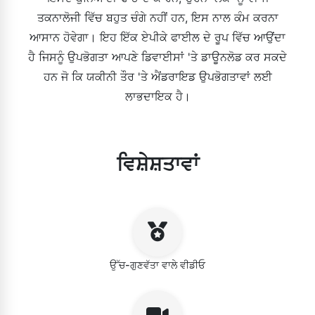
ਤਕਨਾਲੋਜੀ ਵਿੱਚ ਬਹੁਤ ਚੰਗੇ ਨਹੀਂ ਹਨ, ਇਸ ਨਾਲ ਕੰਮ ਕਰਨਾ
ਆਸਾਨ ਹੋਵੇਗਾ। ਇਹ ਇੱਕ ਏਪੀਕੇ ਫਾਈਲ ਦੇ ਰੂਪ ਵਿੱਚ ਆਉਂਦਾ
ਹੈ ਜਿਸਨੂੰ ਉਪਭੋਗਤਾ ਆਪਣੇ ਡਿਵਾਈਸਾਂ 'ਤੇ ਡਾਊਨਲੋਡ ਕਰ ਸਕਦੇ
ਹਨ ਜੋ ਕਿ ਯਕੀਨੀ ਤੌਰ 'ਤੇ ਐਂਡਰਾਇਡ ਉਪਭੋਗਤਾਵਾਂ ਲਈ
ਲਾਭਦਾਇਕ ਹੈ।
ਵਿਸ਼ੇਸ਼ਤਾਵਾਂ
ਉੱਚ-ਗੁਣਵੱਤਾ ਵਾਲੇ ਵੀਡੀਓ