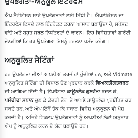
ਉਪਭੋਗਤਾ-ਅਨੁਕੂਲ ਇੰਟਰਫੇਸ
ਐਪ ਨੈਵੀਗੇਸ਼ਨ ਸਾਰੇ ਉਪਭੋਗਤਾਵਾਂ ਲਈ ਸਿੱਧੀ ਹੈ। ਐਪਲੀਕੇਸ਼ਨ ਦਾ
ਇੰਟਰਫੇਸ ਇਸਦੇ ਨਾਲ ਇੰਟਰੈਕਟ ਕਰਨਾ ਆਸਾਨ ਬਣਾਉਂਦਾ ਹੈ, ਸਪੱਸ਼ਟ
ਢਾਂਚੇ ਅਤੇ ਬਹੁਤ ਸਰਲ ਨਿਯੰਤਰਣਾਂ ਦੇ ਕਾਰਨ। ਇਹ ਵਿਸ਼ੇਸ਼ਤਾਵਾਂ ਗਾਰੰਟੀ
ਦੇਣਗੀਆਂ ਕਿ ਹਰ ਉਪਭੋਗਤਾ ਇਸਨੂੰ ਵਰਤਣਾ ਪਸੰਦ ਕਰੇਗਾ।
ਅਨੁਕੂਲਿਤ ਸੈਟਿੰਗਾਂ
ਹਰ ਉਪਭੋਗਤਾ ਦੀਆਂ ਆਪਣੀਆਂ ਤਰਜੀਹਾਂ ਹੁੰਦੀਆਂ ਹਨ, ਅਤੇ Vidmate
ਅਨੁਕੂਲਿਤ ਸੈਟਿੰਗਾਂ ਦੀ ਵਿਸ਼ਾਲ ਚੋਣ ਪ੍ਰਦਾਨ ਕਰਕੇ
ਵਿਅਕਤੀਗਤਕਰਨ
ਦੀ ਆਗਿਆ ਦਿੰਦੀ ਹੈ। ਉਪਭੋਗਤਾ
ਡਾਊਨਲੋਡ ਗੁਣਵੱਤਾ
ਬਦਲ ਕੇ,
ਪਸੰਦੀਦਾ ਸਥਾਨ
ਚੁਣ ਕੇ ਕੇਂਦਰੀ ਤੌਰ 'ਤੇ ਆਪਣੇ ਡਾਊਨਲੋਡ ਪ੍ਰਬੰਧਿਤ ਕਰ
ਸਕਦੇ ਹਨ, ਅਤੇ ਐਪ ਇੱਥੋਂ ਤੱਕ ਕਿ ਸਥਾਨ-ਵਿਸ਼ੇਸ਼ ਅਨੁਕੂਲਨ ਵੀ ਪੇਸ਼
ਕਰਦੀ ਹੈ। ਅਜਿਹੇ ਵਿਕਲਪ ਉਪਭੋਗਤਾਵਾਂ ਨੂੰ ਆਪਣੀਆਂ ਲੋੜਾਂ ਅਨੁਸਾਰ
ਐਪ ਨੂੰ ਅਨੁਕੂਲਿਤ ਕਰਨ ਦੇ ਯੋਗ ਬਣਾਉਂਦੇ ਹਨ।