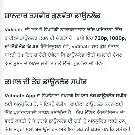
ਸ਼ਾਨਦਾਰ ਤਸਵੀਰ ਗੁਣਵੱਤਾ ਡਾਊਨਲੋਡ
Vidmate ਦੀ ਸਭ ਤੋਂ ਉਪਯੋਗੀ ਕਾਰਜਕੁਸ਼ਲਤਾ
ਉੱਚ ਪਰਿਭਾਸ਼ਾ
ਵਿੱਚ
ਫਾਈਲਾਂ ਡਾਊਨਲੋਡ ਕਰਨ ਦੀ ਯੋਗਤਾ ਹੈ। ਭਾਵੇਂ ਇਹ
720p, 1080p,
ਜਾਂ ਇੱਥੋਂ ਤੱਕ ਕਿ 4K
ਰੈਜ਼ੋਲਿਊਸ਼ਨ ਹੋਵੇ, Vidmate ਸਭ ਕੁਝ ਸੰਭਾਲ
ਸਕਦੀ ਹੈ। ਇਹ ਗਾਰੰਟੀ ਦੇਵੇਗਾ ਕਿ ਡਾਊਨਲੋਡ ਕੀਤੀ ਸਮੱਗਰੀ ਦੇਖਣ
ਅਤੇ ਸੁਣਨ ਦੇ ਅਨੰਦ ਲਈ ਸਭ ਤੋਂ ਉੱਚੀ ਗੁਣਵੱਤਾ ਦੀ ਹੋਵੇਗੀ।
ਕਮਾਲ ਦੀ ਤੇਜ਼ ਡਾਊਨਲੋਡ ਸਪੀਡ
Vidmate App
ਦੇ ਉਪਭੋਗਤਾ ਦੇਖਣਗੇ ਕਿ ਇਹ
ਤੇਜ਼ ਡਾਊਨਲੋਡ ਸਪੀਡ
ਲਈ ਅਨੁਕੂਲਿਤ ਹੈ, ਜੋ ਇਸਨੂੰ ਵੱਡੀਆਂ ਫਾਈਲਾਂ ਡਾਊਨਲੋਡ ਕਰਨ ਲਈ
ਇੱਕ ਪ੍ਰਭਾਵਸ਼ਾਲੀ ਸਾਧਨ ਬਣਾਉਂਦਾ ਹੈ। ਐਪ ਉੱਨਤ ਐਲਗੋਰਿਦਮ ਦੀ
ਵਰਤੋਂ ਕਰਦੀ ਹੈ ਜੋ ਤੁਹਾਡੇ ਡਾਊਨਲੋਡ ਦੀ ਗਤੀ ਨੂੰ ਅਨੁਕੂਲਿਤ ਕਰਦੇ ਹਨ,
ਇਸ ਤਰ੍ਹਾਂ ਸਮਾਂ ਬਚਾਉਂਦੇ ਹਨ ਅਤੇ ਇਹ ਯਕੀਨੀ ਕਰਦੇ ਹਨ ਕਿ ਸਮੱਗਰੀ