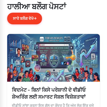
ਹਾਲੀਆ ਬਲੌਗ ਪੋਸਟਾਂ
ਸਾਰੇ ਬਲੌਗ ਵੇਖੋ
ਵਿਦਮੇਟ - ਬਿਨਾਂ ਕਿਸੇ ਪਰੇਸ਼ਾਨੀ ਦੇ ਵੀਡੀਓ
ਸ਼ੇਅਰਿੰਗ ਲਈ ਸਮਾਰਟ ਸੋਸ਼ਲ ਵਿਸ਼ੇਸ਼ਤਾਵਾਂ
ਵੀਡੀਓ ਸਾਂਝਾ ਕਰਨਾ ਇਸ ਗੱਲ ਦਾ ਕੇਂਦਰ ਹੈ ਕਿ ਅੱਜ ਲੋਕ ਇੱਕ ਦੂਜੇ