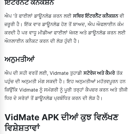
ਇੰਟਰਨੈੱਟ ਕਨੈਕਸ਼ਨ
ਐਪ 'ਤੇ ਫਾਈਲਾਂ ਡਾਊਨਲੋਡ ਕਰਨ ਲਈ
ਸਥਿਰ ਇੰਟਰਨੈੱਟ ਕਨੈਕਸ਼ਨ
ਵੀ
ਜ਼ਰੂਰੀ ਹੈ। ਇੱਕ ਵਾਰ ਡਾਊਨਲੋਡ ਹੋਣ ਤੋਂ ਬਾਅਦ, ਐਪ ਔਫਲਾਈਨ ਕੰਮ
ਕਰਦੀ ਹੈ ਪਰ ਵਾਧੂ ਮੀਡੀਆ ਫਾਈਲਾਂ ਖੋਜਣ ਅਤੇ ਡਾਊਨਲੋਡ ਕਰਨ ਲਈ
ਔਨਲਾਈਨ ਕਨੈਕਟ ਕਰਨ ਦੀ ਲੋੜ ਹੁੰਦੀ ਹੈ।
ਅਨੁਮਤੀਆਂ
ਐਪ ਦੀ ਸਹੀ ਵਰਤੋਂ ਲਈ, Vidmate ਤੁਹਾਡੀ
ਸਟੋਰੇਜ ਅਤੇ ਕੈਮਰੇ
ਤੱਕ
ਪਹੁੰਚ ਦੀ ਅਨੁਮਤੀ ਮੰਗ ਸਕਦੀ ਹੈ। ਇਹ ਅਨੁਮਤੀਆਂ ਮਹੱਤਵਪੂਰਨ ਹਨ
ਕਿਉਂਕਿ Vidmate ਨੂੰ ਸਮੱਗਰੀ ਨੂੰ ਪੂਰੀ ਤਰ੍ਹਾਂ ਕੈਪਚਰ ਕਰਨ ਅਤੇ ਤੀਜੀ
ਧਿਰ ਦੇ ਸਰੋਤਾਂ ਤੋਂ ਡਾਊਨਲੋਡ ਪ੍ਰਬੰਧਿਤ ਕਰਨ ਦੀ ਲੋੜ ਹੈ।
VidMate APK ਦੀਆਂ ਕੁਝ ਵਿਲੱਖਣ
ਵਿਸ਼ੇਸ਼ਤਾਵਾਂ