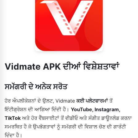
Vidmate APK ਦੀਆਂ ਵਿਸ਼ੇਸ਼ਤਾਵਾਂ
ਸਮੱਗਰੀ ਦੇ ਅਨੇਕ ਸਰੋਤ
ਹੋਰ ਐਪਲੀਕੇਸ਼ਨਾਂ ਦੇ ਉਲਟ, Vidmate
ਕਈ ਪਲੇਟਫਾਰਮਾਂ
ਤੋਂ
ਇੰਟੀਗ੍ਰੇਸ਼ਨ ਦੀ ਆਗਿਆ ਦਿੰਦੀ ਹੈ।
YouTube, Instagram,
TikTok
ਅਤੇ ਹੋਰ ਵੈੱਬਸਾਈਟਾਂ ਤੋਂ ਵੀਡੀਓ ਅਤੇ ਸੰਗੀਤ ਡਾਊਨਲੋਡ ਕਰਨਾ
ਸਮਰਥਿਤ ਹੈ ਜੋ ਉਪਭੋਗਤਾਵਾਂ ਨੂੰ ਸਮੱਗਰੀ ਦੀ ਵਿਸ਼ਾਲ ਚੋਣ ਦੀ ਗਾਰੰਟੀ
ਦਿੰਦਾ ਹੈ।