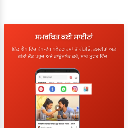
ਸਮਰਥਿਤ ਕਈ ਸਾਈਟਾਂ
ਇੱਕ ਐਪ ਵਿੱਚ ਵੱਖ-ਵੱਖ ਪਲੇਟਫਾਰਮਾਂ ਤੋਂ ਵੀਡੀਓ, ਤਸਵੀਰਾਂ ਅਤੇ
ਗੀਤਾਂ ਤੱਕ ਪਹੁੰਚ ਅਤੇ ਡਾਊਨਲੋਡ ਕਰੋ, ਸਾਰੇ ਮੁਫਤ ਵਿੱਚ।