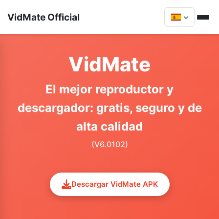
VidMate Official
VidMate
El mejor reproductor y
descargador: gratis, seguro y de
alta calidad
(V6.0102)
Descargar VidMate APK