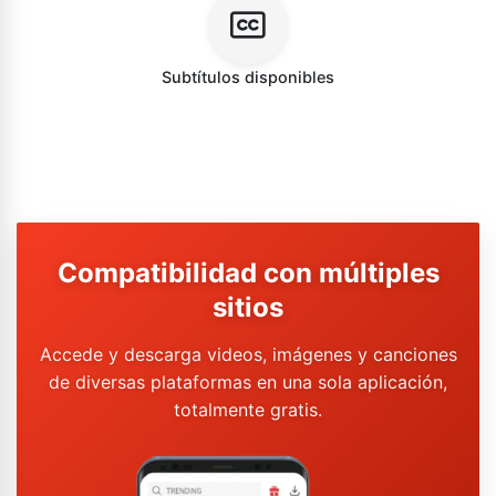
Subtítulos disponibles
Compatibilidad con múltiples
sitios
Accede y descarga videos, imágenes y canciones
de diversas plataformas en una sola aplicación,
totalmente gratis.