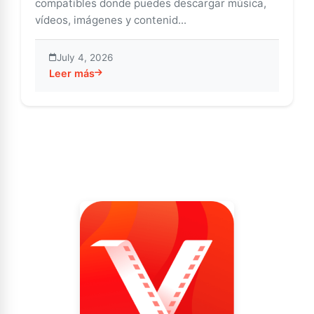
compatibles donde puedes descargar música,
vídeos, imágenes y contenid...
July 4, 2026
Leer más
about Descubre la experiencia multimedia definitiva 