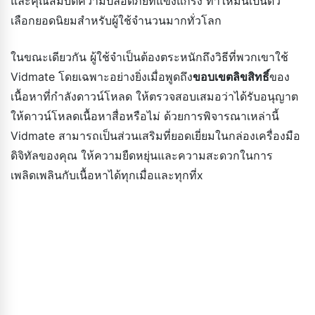
และคุณสมบัติความปลอดภัยที่แข็งแกร่ง ทำให้มันเป็นตัว
เลือกยอดนิยมสำหรับผู้ใช้จำนวนมากทั่วโลก
ในขณะเดียวกัน ผู้ใช้จำเป็นต้องตระหนักถึงวิธีที่พวกเขาใช้
Vidmate โดยเฉพาะอย่างยิ่งเมื่อพูดถึง
ขอบเขตลิขสิทธิ์
ของ
เนื้อหาที่กำลังดาวน์โหลด ให้ตรวจสอบเสมอว่าได้รับอนุญาต
ให้ดาวน์โหลดเนื้อหาสื่อหรือไม่ ด้วยการพิจารณาเหล่านี้
Vidmate สามารถเป็นส่วนเสริมที่ยอดเยี่ยมในกล่องเครื่องมือ
ดิจิทัลของคุณ ให้ความยืดหยุ่นและความสะดวกในการ
เพลิดเพลินกับเนื้อหาได้ทุกเมื่อและทุกที่x