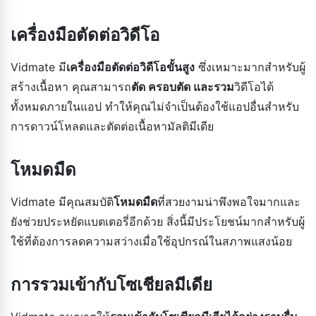
เครื่องมือตัดต่อวิดีโอ
Vidmate มี
เครื่องมือตัดต่อวิดีโอขั้นสูง
ซึ่งเหมาะมากสำหรับผู้
สร้างเนื้อหา คุณสามารถ
ตัด ครอบตัด และรวม
วิดีโอได้
ทั้งหมดภายในแอป ทำให้คุณไม่จำเป็นต้องใช้แอปอื่นสำหรับ
การดาวน์โหลดและตัดต่อเนื้อหามัลติมีเดีย
โหมดมืด
Vidmate มีคุณสมบัติ
โหมดมืด
ที่สวยงามน่าพึงพอใจมากและ
ยังช่วยประหยัดแบตเตอรี่อีกด้วย สิ่งนี้มีประโยชน์มากสำหรับผู้
ใช้ที่ต้องการลดความสว่างเมื่อใช้อุปกรณ์ในสภาพแสงน้อย
การรวมเข้ากับโซเชียลมีเดีย