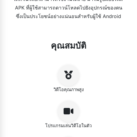
APK ที่ผู้ใช้สามารถดาวน์โหลดไปยังอุปกรณ์ของตน
ซึ่งเป็นประโยชน์อย่างแน่นอนสำหรับผู้ใช้ Android
คุณสมบัติ
วิดีโอคุณภาพสูง
โปรแกรมเล่นวิดีโอในตัว