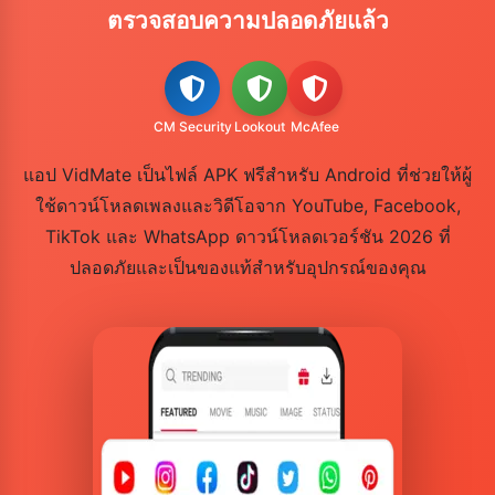
ตรวจสอบความปลอดภัยแล้ว
CM Security
Lookout
McAfee
แอป VidMate เป็นไฟล์ APK ฟรีสำหรับ Android ที่ช่วยให้ผู้
ใช้ดาวน์โหลดเพลงและวิดีโอจาก YouTube, Facebook,
TikTok และ WhatsApp ดาวน์โหลดเวอร์ชัน 2026 ที่
ปลอดภัยและเป็นของแท้สำหรับอุปกรณ์ของคุณ