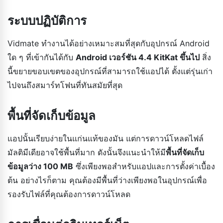
ระบบปฏิบัติการ
Vidmate ทำงานได้อย่างเหมาะสมที่สุดกับอุปกรณ์ Android
ใด ๆ ที่เข้ากันได้กับ
Android เวอร์ชัน 4.4 KitKat ขึ้นไป
สิ่ง
นี้ขยายขอบเขตของอุปกรณ์ที่สามารถใช้แอปได้ ตั้งแต่รุ่นเก่า
ไปจนถึงสมาร์ทโฟนที่ทันสมัยที่สุด
พื้นที่จัดเก็บข้อมูล
แอปนั้นเรียบง่ายในแก่นแท้ของมัน แต่การดาวน์โหลดไฟล์
มัลติมีเดียอาจใช้พื้นที่มาก ดังนั้นจึงแนะนำให้มี
พื้นที่จัดเก็บ
ข้อมูลว่าง 100 MB
ซึ่งเพียงพอสำหรับแอปและการตั้งค่าเบื้อง
ต้น อย่างไรก็ตาม คุณต้องมีพื้นที่ว่างเพียงพอในอุปกรณ์เพื่อ
รองรับไฟล์ที่คุณต้องการดาวน์โหลด