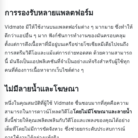
การรองรับหลายแพลตฟอร์ม
Vidmate มีให้ใช้งานบนแพลตฟอร์มต่าง ๆ มากมาย ซึ่งทำให้
ดีกว่าแอปอื่น ๆ มาก ฟังก์ชันการทำงานของมันครอบคลุม
ตั้งแต่การดึงเนื้อหาที่มีอยู่บนเครือข่ายโซเชียลมีเดียไปจนถึง
การสตรีมวิดีโอและแม้แต่การถ่ายทอดสด ด้วยความสามารถ
นี้ มันจึงเป็นแอปพลิเคชันที่จำเป็นอย่างแท้จริงสำหรับผู้ใช้ทุก
คนที่ต้องการเนื้อหาจากเว็บไซต์ต่าง ๆ
ไม่มีลายน้ำและโฆษณา
หนึ่งในคุณสมบัติที่ผู้ใช้ Vidmate ชื่นชอบมากที่สุดคือความ
สามารถในการดาวน์โหลดวิดีโอ
โดยไม่มีโฆษณาและลายน้ำ
สิ่งนี้ช่วยให้คุณเพลิดเพลินกับวิดีโอและเพลงของคุณได้อย่าง
เต็มที่โดยไม่มีการขัดจังหวะ ซึ่งช่วยยกระดับประสบการณ์
การใช้งานได้อย่างแท้จริง