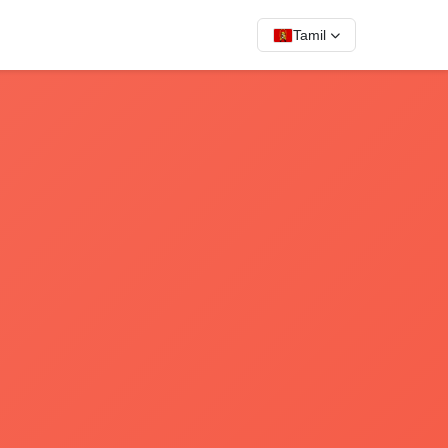
Tamil