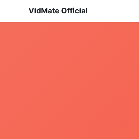
VidMate Official