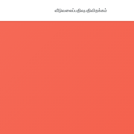
வீடு
வலைப்பதிவு
பதிவிறக்கம்