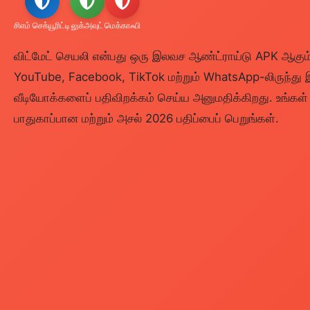
சிஎம் செக்யூரிட்டி
லுக்அவுட்
மெக்காஃபி
விட்மேட் செயலி என்பது ஒரு இலவச ஆண்ட்ராய்டு APK ஆகு
YouTube, Facebook, TikTok மற்றும் WhatsApp-லிருந்து 
வீடியோக்களைப் பதிவிறக்கம் செய்ய அனுமதிக்கிறது. உங்கள
பாதுகாப்பான மற்றும் அசல் 2026 பதிப்பைப் பெறுங்கள்.