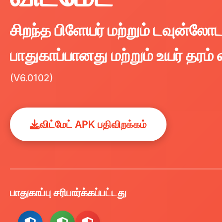
சிறந்த பிளேயர் மற்றும் டவுன்லோ
பாதுகாப்பானது மற்றும் உயர் தரம் 
(V6.0102)
விட்மேட் APK பதிவிறக்கம்
பாதுகாப்பு சரிபார்க்கப்பட்டது