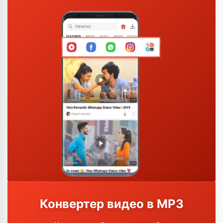
Конвертер видео в MP3