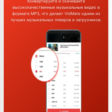
Конвертируйте и скачивайте
высококачественные музыкальные видео в
формате MP3, что делает VidMate одним из
лучших музыкальных плееров и загрузчиков.