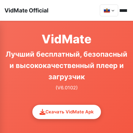
VidMate Official
VidMate
Лучший бесплатный, безопасный
и высококачественный плеер и
загрузчик
(V6.0102)
Скачать VidMate Apk