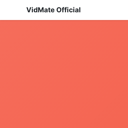
VidMate Official