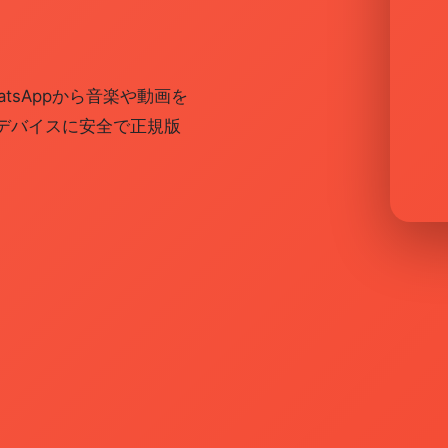
WhatsAppから音楽や動画を
いのデバイスに安全で正規版