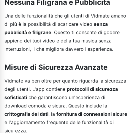
Nessuna Filigrana e Pubblicità
Una delle funzionalità che gli utenti di Vidmate amano
di più è la possibilità di scaricare video
senza
pubblicità e filigrane
. Questo ti consente di godere
appieno dei tuoi video e della tua musica senza
interruzioni, il che migliora davvero l'esperienza.
Misure di Sicurezza Avanzate
Vidmate va ben oltre per quanto riguarda la sicurezza
degli utenti. L'app contiene
protocolli di sicurezza
sofisticati
che garantiscono un'esperienza di
download comoda e sicura. Questo include la
crittografia dei dati
, la
fornitura di connessioni sicure
e l'aggiornamento frequente delle funzionalità di
sicurezza.