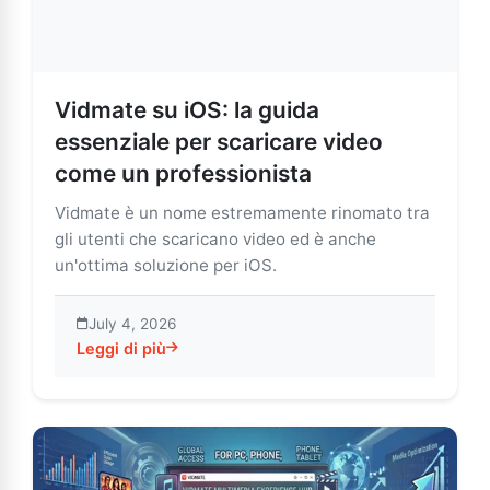
Vidmate su iOS: la guida
essenziale per scaricare video
come un professionista
Vidmate è un nome estremamente rinomato tra
gli utenti che scaricano video ed è anche
un'ottima soluzione per iOS.
July 4, 2026
Leggi di più
about Vidmate su iOS: la guida essenziale per scaric