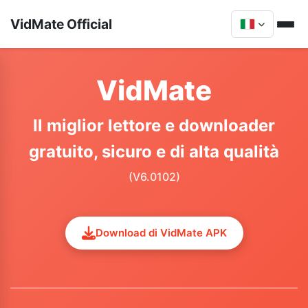
VidMate Official
VidMate
Il miglior lettore e downloader
gratuito, sicuro e di alta qualità
(V6.0102)
Download di VidMate APK