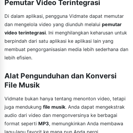
Pemutar Video Terintegrasi
Di dalam aplikasi, pengguna Vidmate dapat memutar
dan mengelola video yang diunduh melalui
pemutar
video terintegrasi
. Ini menghilangkan keharusan untuk
berpindah dari satu aplikasi ke aplikasi lain yang
membuat pengorganisasian media lebih sederhana dan
lebih efisien.
Alat Pengunduhan dan Konversi
File Musik
Vidmate bukan hanya tentang menonton video, tetapi
juga mendukung
file musik
. Anda dapat mengekstrak
audio dari video dan mengonversinya ke berbagai
format seperti
MP3
, memungkinkan Anda membawa
lagu-lagu favorit ke mana pun Anda pergi.