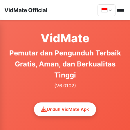
VidMate Official
VidMate
Pemutar dan Pengunduh Terbaik
Gratis, Aman, dan Berkualitas
Tinggi
(V6.0102)
Unduh VidMate Apk