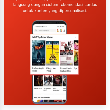
langsung dengan sistem rekomendasi cerdas
untuk konten yang dipersonalisasi.