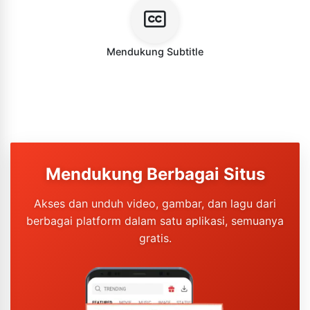
Mendukung Subtitle
Mendukung Berbagai Situs
Akses dan unduh video, gambar, dan lagu dari
berbagai platform dalam satu aplikasi, semuanya
gratis.