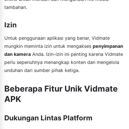
tambahan.
Izin
Untuk penggunaan aplikasi yang benar, Vidmate
mungkin meminta izin untuk mengakses
penyimpanan
dan kamera
Anda. Izin-izin ini penting karena Vidmate
perlu sepenuhnya menangkap konten dan mengelola
unduhan dari sumber pihak ketiga.
Beberapa Fitur Unik Vidmate
APK
Dukungan Lintas Platform