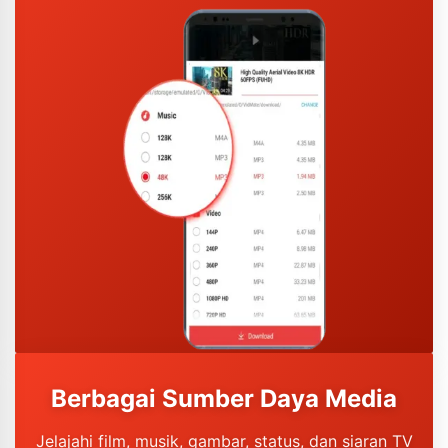
Berbagai Sumber Daya Media
Jelajahi film, musik, gambar, status, dan siaran TV