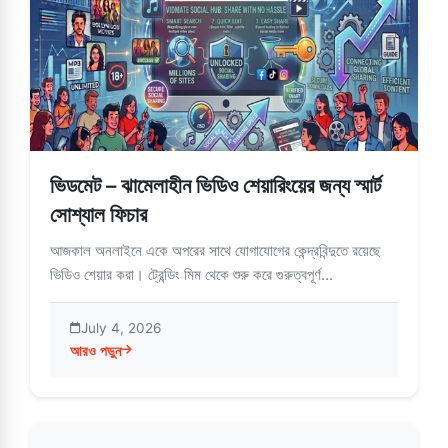
ভিডমেট – ঝামেলাহীন ভিডিও শেয়ারিংয়ের জন্য স্মার্ট
সোশ্যাল ফিচার
আজকাল অনলাইনে একে অপরের সাথে যোগাযোগের কেন্দ্রবিন্দুতে রয়েছে
ভিডিও শেয়ার করা। ট্রেন্ডিং মিম থেকে শুরু করে গুরুত্বপূর্ণ...
July 4, 2026
আরও পড়ুন
about ভিডমেট – ঝামেলাহীন ভিডিও শেয়ারিংয়ের জন্য স্মার্ট সোশ্যাল ফিচার