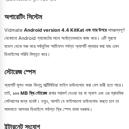
অপারেটিং সিস্টেম
Vidmate
Android version 4.4 KitKat এবং তার উপরে
সামঞ্জস্যপূর্ণ
যেকোনো Android গ্যাজেটের সাথে সর্বোত্তমভাবে কাজ করে। এটি পুরনো
মডেল থেকে শুরু করে সর্বাধুনিক স্মার্টফোন পর্যন্ত অ্যাপটি ব্যবহার করা যায় এমন
ডিভাইসের পরিধি বিস্তৃত করে।
স্টোরেজ স্পেস
অ্যাপটি মূলত সহজ কিন্তু মাল্টিমিডিয়া ফাইল ডাউনলোড করা বেশ ভারী হতে পারে।
তাই,
১০০ MB ফ্রি স্টোরেজ
রাখার পরামর্শ দেওয়া হয় যা অ্যাপ এবং এর প্রাথমিক
সেটআপের জন্য যথেষ্ট। তবুও, আপনি যে ফাইলগুলো ডাউনলোড করতে চান তা
সামলাতে আপনার ডিভাইসে পর্যাপ্ত ফ্রি স্পেস থাকা দরকার।
ইন্টারনেট সংযোগ