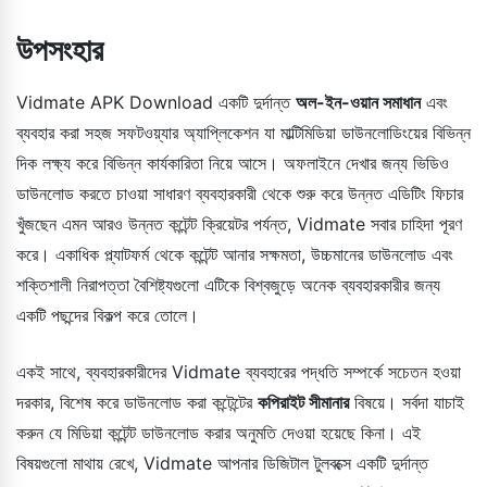
উপসংহার
Vidmate APK Download একটি দুর্দান্ত
অল-ইন-ওয়ান সমাধান
এবং
ব্যবহার করা সহজ সফটওয়্যার অ্যাপ্লিকেশন যা মাল্টিমিডিয়া ডাউনলোডিংয়ের বিভিন্ন
দিক লক্ষ্য করে বিভিন্ন কার্যকারিতা নিয়ে আসে। অফলাইনে দেখার জন্য ভিডিও
ডাউনলোড করতে চাওয়া সাধারণ ব্যবহারকারী থেকে শুরু করে উন্নত এডিটিং ফিচার
খুঁজছেন এমন আরও উন্নত কন্টেন্ট ক্রিয়েটর পর্যন্ত, Vidmate সবার চাহিদা পূরণ
করে। একাধিক প্ল্যাটফর্ম থেকে কন্টেন্ট আনার সক্ষমতা, উচ্চমানের ডাউনলোড এবং
শক্তিশালী নিরাপত্তা বৈশিষ্ট্যগুলো এটিকে বিশ্বজুড়ে অনেক ব্যবহারকারীর জন্য
একটি পছন্দের বিকল্প করে তোলে।
একই সাথে, ব্যবহারকারীদের Vidmate ব্যবহারের পদ্ধতি সম্পর্কে সচেতন হওয়া
দরকার, বিশেষ করে ডাউনলোড করা কন্টেন্টের
কপিরাইট সীমানার
বিষয়ে। সর্বদা যাচাই
করুন যে মিডিয়া কন্টেন্ট ডাউনলোড করার অনুমতি দেওয়া হয়েছে কিনা। এই
বিষয়গুলো মাথায় রেখে, Vidmate আপনার ডিজিটাল টুলবক্সে একটি দুর্দান্ত