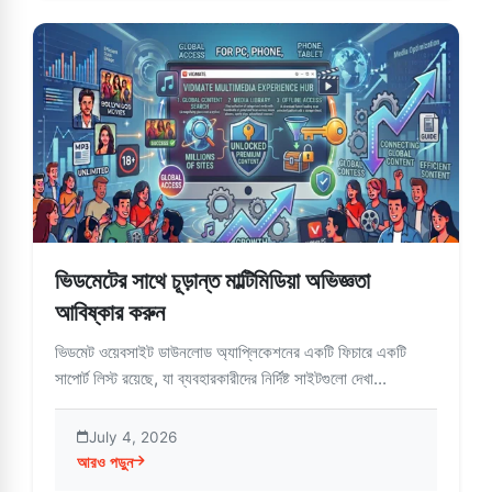
ভিডমেটের সাথে চূড়ান্ত মাল্টিমিডিয়া অভিজ্ঞতা
আবিষ্কার করুন
ভিডমেট ওয়েবসাইট ডাউনলোড অ্যাপ্লিকেশনের একটি ফিচারে একটি
সাপোর্ট লিস্ট রয়েছে, যা ব্যবহারকারীদের নির্দিষ্ট সাইটগুলো দেখা...
July 4, 2026
আরও পড়ুন
about ভিডমেটের সাথে চূড়ান্ত মাল্টিমিডিয়া অভিজ্ঞতা আবিষ্কার করুন