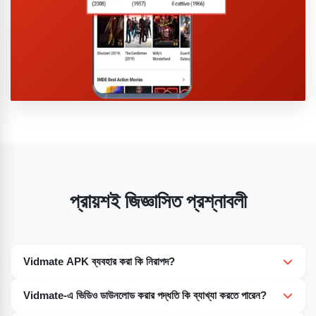
প্রায়শই জিজ্ঞাসিত প্রশ্নাবলী
Vidmate APK ব্যবহার করা কি নিরাপদ?
Vidmate APK-এর নিরাপত্তার কথা বলতে গেলে, এটিকে প্রায়শই নিরাপদ বলে
Vidmate-এ ভিডিও ডাউনলোড করার পদ্ধতি কি ব্যাখ্যা করতে পারেন?
মনে করা হয়। এই মোবাইল অ্যাপ্লিকেশনটিতে অনেক নিরাপত্তা বৈশিষ্ট্য রয়েছে যা