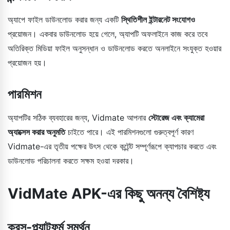
অ্যাপে ফাইল ডাউনলোড করার জন্য একটি
স্থিতিশীল ইন্টারনেট সংযোগও
প্রয়োজন। একবার ডাউনলোড হয়ে গেলে, অ্যাপটি অফলাইনে কাজ করে তবে
অতিরিক্ত মিডিয়া ফাইল অনুসন্ধান ও ডাউনলোড করতে অনলাইনে সংযুক্ত হওয়ার
প্রয়োজন হয়।
পারমিশন
অ্যাপটির সঠিক ব্যবহারের জন্য, Vidmate আপনার
স্টোরেজ এবং ক্যামেরা
অ্যাক্সেস করার অনুমতি
চাইতে পারে। এই পারমিশনগুলো গুরুত্বপূর্ণ কারণ
Vidmate-এর তৃতীয় পক্ষের উৎস থেকে কন্টেন্ট সম্পূর্ণরূপে ক্যাপচার করতে এবং
ডাউনলোড পরিচালনা করতে সক্ষম হওয়া দরকার।
VidMate APK-এর কিছু অনন্য বৈশিষ্ট্য
ক্রস-প্ল্যাটফর্ম সমর্থন