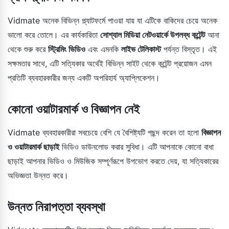
Vidmate অনেক বিভিন্ন প্ল্যাটফর্মে পাওয়া যায় যা এটিকে বাকিদের চেয়ে অনেক
ভালো করে তোলে। এর কার্যকারিতা
সোশ্যাল মিডিয়া নেটওয়ার্কে উপলব্ধ কন্টেন্ট
আনা
থেকে শুরু করে
স্ট্রিমিং ভিডিও
এবং এমনকি
লাইভ টেলিকাস্ট
পর্যন্ত বিস্তৃত। এই
সক্ষমতার সাথে, এটি সত্যিকার অর্থেই বিভিন্ন সাইট থেকে কন্টেন্ট প্রয়োজন এমন
প্রতিটি ব্যবহারকারীর জন্য একটি অপরিহার্য অ্যাপ্লিকেশন।
কোনো ওয়াটারমার্ক ও বিজ্ঞাপন নেই
Vidmate ব্যবহারকারীরা সবচেয়ে বেশি যে বৈশিষ্ট্যটি পছন্দ করেন তা হলো
বিজ্ঞাপন
ও ওয়াটারমার্ক ছাড়াই
ভিডিও ডাউনলোড করার সুবিধা। এটি আপনাকে কোনো বাধা
ছাড়াই আপনার ভিডিও ও মিউজিক সম্পূর্ণরূপে উপভোগ করতে দেয়, যা সত্যিকারের
অভিজ্ঞতা উন্নত করে।
উন্নত নিরাপত্তা ব্যবস্থা