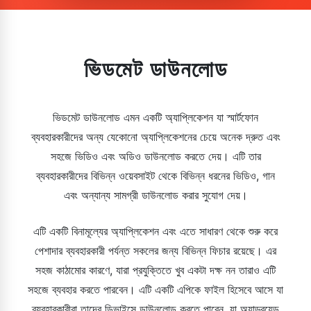
ভিডমেট ডাউনলোড
ভিডমেট ডাউনলোড এমন একটি অ্যাপ্লিকেশন যা স্মার্টফোন
ব্যবহারকারীদের অন্য যেকোনো অ্যাপ্লিকেশনের চেয়ে অনেক দ্রুত এবং
সহজে ভিডিও এবং অডিও ডাউনলোড করতে দেয়। এটি তার
ব্যবহারকারীদের বিভিন্ন ওয়েবসাইট থেকে বিভিন্ন ধরনের ভিডিও, গান
এবং অন্যান্য সামগ্রী ডাউনলোড করার সুযোগ দেয়।
এটি একটি বিনামূল্যের অ্যাপ্লিকেশন এবং এতে সাধারণ থেকে শুরু করে
পেশাদার ব্যবহারকারী পর্যন্ত সকলের জন্য বিভিন্ন ফিচার রয়েছে। এর
সহজ কাঠামোর কারণে, যারা প্রযুক্তিতে খুব একটা দক্ষ নন তারাও এটি
সহজে ব্যবহার করতে পারবেন। এটি একটি এপিকে ফাইল হিসেবে আসে যা
ব্যবহারকারীরা তাদের ডিভাইসে ডাউনলোড করতে পারেন, যা অ্যান্ড্রয়েড