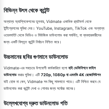
বিভিন্ন উৎস থেকে কন্টেন্ট
অন্যান্য অ্যাপ্লিকেশনের তুলনায়, Vidmate একাধিক প্ল্যাটফর্ম থেকে
ইন্টিগ্রেশনের সুবিধা দেয়। YouTube, Instagram, TikTok এবং অন্যান্য
ওয়েবসাইট থেকে ভিডিও ও মিউজিক ডাউনলোড করা সমর্থিত, যা ব্যবহারকারীদের
জন্য একটি বিস্তৃত কন্টেন্ট নির্বাচন নিশ্চিত করে।
উচ্চমানের ছবির গুণমানে ডাউনলোড
Vidmate-এর সবচেয়ে উপযোগী কার্যকারিতা হলো
হাই ডেফিনিশনে ফাইল
ডাউনলোড
করার সুবিধা। এটি
720p, 1080p বা এমনকি 4K রেজোলিউশন
যাই হোক না কেন, Vidmate সব কিছু সামলাতে পারে। এটি নিশ্চিত করবে যে
ডাউনলোড করা কন্টেন্ট দেখা ও শোনার জন্য সর্বোচ্চ মানের।
উল্লেখযোগ্য দ্রুত ডাউনলোড গতি