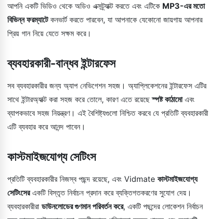
আপনি একটি ভিডিও থেকে অডিও এক্সট্র্যাক্ট করতে এবং এটিকে
MP3-এর মতো
বিভিন্ন ফরম্যাটে
কনভার্ট করতে পারবেন, যা আপনাকে যেকোনো জায়গায় আপনার
প্রিয় গান নিয়ে যেতে সক্ষম করে।
ব্যবহারকারী-বান্ধব ইন্টারফেস
সব ব্যবহারকারীর জন্য অ্যাপ নেভিগেশন সহজ। অ্যাপ্লিকেশনের ইন্টারফেস এটির
সাথে ইন্টারঅ্যাক্ট করা সহজ করে তোলে, কারণ এতে রয়েছে
স্পষ্ট কাঠামো
এবং
ব্যাপকভাবে সহজ নিয়ন্ত্রণ। এই বৈশিষ্ট্যগুলো নিশ্চিত করবে যে প্রতিটি ব্যবহারকারী
এটি ব্যবহার করে আনন্দ পাবেন।
কাস্টমাইজযোগ্য সেটিংস
প্রতিটি ব্যবহারকারীর নিজস্ব পছন্দ রয়েছে, এবং Vidmate
কাস্টমাইজযোগ্য
সেটিংসের
একটি বিস্তৃত নির্বাচন প্রদান করে ব্যক্তিগতকরণের সুযোগ দেয়।
ব্যবহারকারীরা
ডাউনলোডের গুণমান পরিবর্তন করে
, একটি পছন্দের লোকেশন নির্বাচন