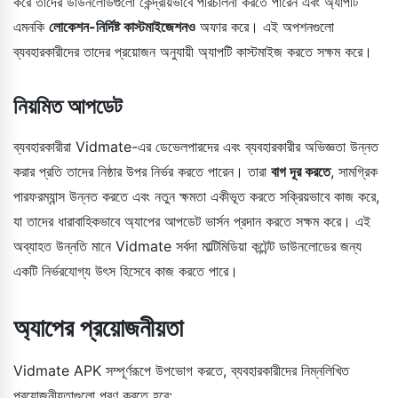
করে তাদের ডাউনলোডগুলো কেন্দ্রীয়ভাবে পরিচালনা করতে পারেন এবং অ্যাপটি
এমনকি
লোকেশন-নির্দিষ্ট কাস্টমাইজেশনও
অফার করে। এই অপশনগুলো
ব্যবহারকারীদের তাদের প্রয়োজন অনুযায়ী অ্যাপটি কাস্টমাইজ করতে সক্ষম করে।
নিয়মিত আপডেট
ব্যবহারকারীরা Vidmate-এর ডেভেলপারদের এবং ব্যবহারকারীর অভিজ্ঞতা উন্নত
করার প্রতি তাদের নিষ্ঠার উপর নির্ভর করতে পারেন। তারা
বাগ দূর করতে
, সামগ্রিক
পারফরম্যান্স উন্নত করতে এবং নতুন ক্ষমতা একীভূত করতে সক্রিয়ভাবে কাজ করে,
যা তাদের ধারাবাহিকভাবে অ্যাপের আপডেট ভার্সন প্রদান করতে সক্ষম করে। এই
অব্যাহত উন্নতি মানে Vidmate সর্বদা মাল্টিমিডিয়া কন্টেন্ট ডাউনলোডের জন্য
একটি নির্ভরযোগ্য উৎস হিসেবে কাজ করতে পারে।
অ্যাপের প্রয়োজনীয়তা
Vidmate APK সম্পূর্ণরূপে উপভোগ করতে, ব্যবহারকারীদের নিম্নলিখিত
প্রয়োজনীয়তাগুলো পূরণ করতে হবে: