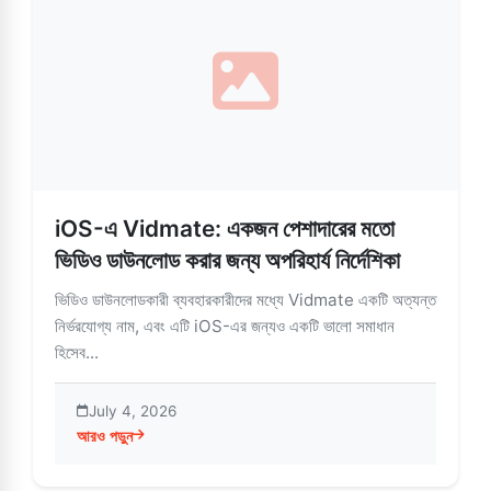
iOS-এ Vidmate: একজন পেশাদারের মতো
ভিডিও ডাউনলোড করার জন্য অপরিহার্য নির্দেশিকা
ভিডিও ডাউনলোডকারী ব্যবহারকারীদের মধ্যে Vidmate একটি অত্যন্ত
নির্ভরযোগ্য নাম, এবং এটি iOS-এর জন্যও একটি ভালো সমাধান
হিসেব...
July 4, 2026
আরও পড়ুন
about iOS-এ Vidmate: একজন পেশাদারের মতো ভিডিও ডাউনলোড করার জন্য অপ