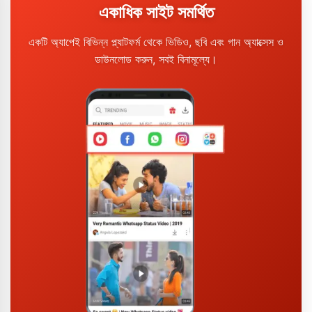
একাধিক সাইট সমর্থিত
একটি অ্যাপেই বিভিন্ন প্ল্যাটফর্ম থেকে ভিডিও, ছবি এবং গান অ্যাক্সেস ও
ডাউনলোড করুন, সবই বিনামূল্যে।