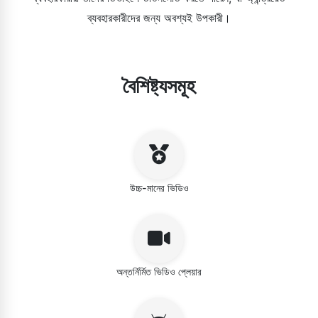
ব্যবহারকারীদের জন্য অবশ্যই উপকারী।
বৈশিষ্ট্যসমূহ
উচ্চ-মানের ভিডিও
অন্তর্নির্মিত ভিডিও প্লেয়ার