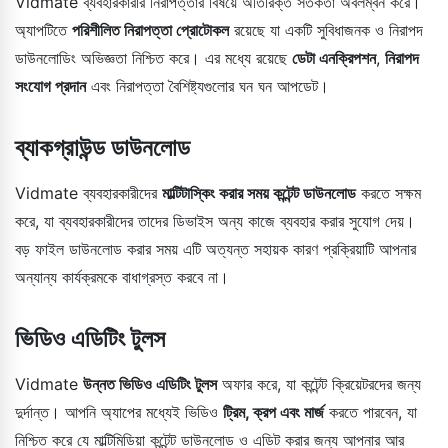
Vidmate ব্যবহারকারীর নিরাপত্তার বিষয়ে অতিরিক্ত সতর্কতা অবলম্বন করে।
অ্যাপটিতে
পরিশীলিত নিরাপত্তা প্রোটোকল
রয়েছে যা একটি সুবিধাজনক ও নিরাপদ
ডাউনলোডিং অভিজ্ঞতা নিশ্চিত করে। এর মধ্যে রয়েছে
ডেটা এনক্রিপশন
,
নিরাপদ
সংযোগ প্রদান
এবং নিরাপত্তা বৈশিষ্ট্যগুলোর ঘন ঘন আপডেট।
ব্যাকগ্রাউন্ড ডাউনলোড
Vidmate ব্যবহারকারীদের
মাল্টিটাস্কিং করার সময় কন্টেন্ট ডাউনলোড
করতে সক্ষম
করে, যা ব্যবহারকারীদের তাদের ডিভাইস অন্য কাজে ব্যবহার করার সুযোগ দেয়।
বড় ফাইল ডাউনলোড করার সময় এটি অত্যন্ত সহায়ক কারণ প্রক্রিয়াটি আপনার
অন্যান্য কার্যক্রমকে বাধাগ্রস্ত করবে না।
ভিডিও এডিটিং টুলস
Vidmate
উন্নত ভিডিও এডিটিং টুলস
অফার করে, যা কন্টেন্ট ক্রিয়েটরদের জন্য
দুর্দান্ত। আপনি অ্যাপের মধ্যেই ভিডিও
ট্রিম, ক্রপ এবং মার্জ
করতে পারবেন, যা
নিশ্চিত করে যে মাল্টিমিডিয়া কন্টেন্ট ডাউনলোড ও এডিট করার জন্য আপনার আর