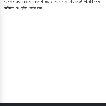
সংযোজন হতে পারে, যা যেকোনো সময় ও যেকোনো জায়গায় কন্টেন্ট উপভোগ করার
নমনীয়তা এবং সুবিধা প্রদান করে।