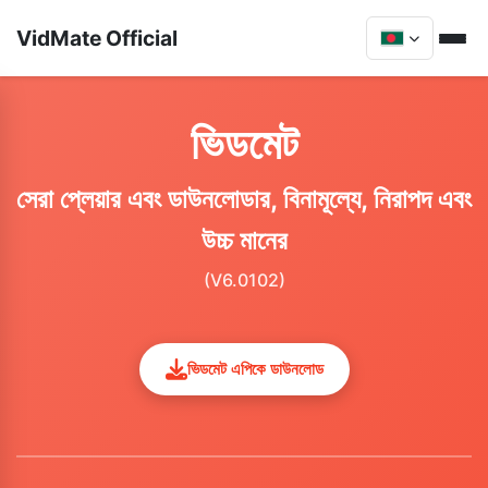
VidMate Official
ভিডমেট
সেরা প্লেয়ার এবং ডাউনলোডার, বিনামূল্যে, নিরাপদ এবং
উচ্চ মানের
(V6.0102)
ভিডমেট এপিকে ডাউনলোড