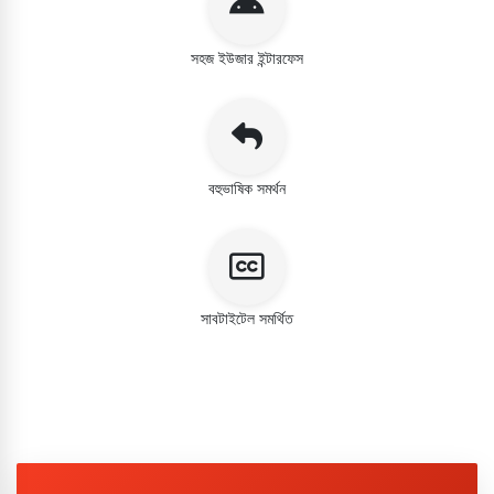
সহজ ইউজার ইন্টারফেস
বহুভাষিক সমর্থন
সাবটাইটেল সমর্থিত