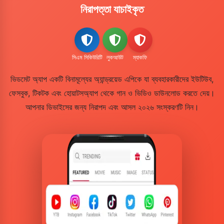
নিরাপত্তা যাচাইকৃত
সিএম সিকিউরিটি
লুকআউট
ম্যাকফি
ভিডমেট অ্যাপ একটি বিনামূল্যের অ্যান্ড্রয়েড এপিকে যা ব্যবহারকারীদের ইউটিউব,
ফেসবুক, টিকটক এবং হোয়াটসঅ্যাপ থেকে গান ও ভিডিও ডাউনলোড করতে দেয়।
আপনার ডিভাইসের জন্য নিরাপদ এবং আসল ২০২৬ সংস্করণটি নিন।